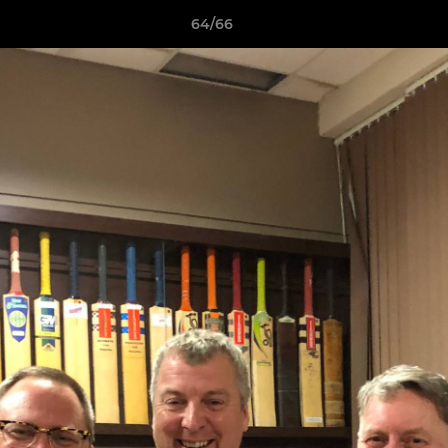
64/66